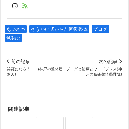
あいさつ
そうかい式からだ回復整体
ブログ
勉強会
前の記事
次の記事
笑顔になろうー！(神戸の整体屋
ブログと治療とワードプレス(神
さん)
戸の腰痛整体整骨院)
関連記事