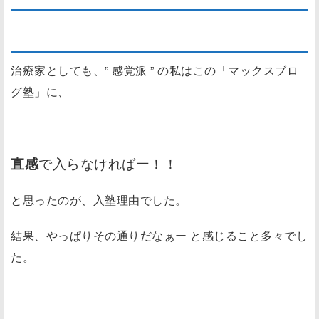
＊世界は広いです
治療家としても、” 感覚派 ” の私はこの「マックスブロ
グ塾」に、
直感
で入らなければー！！
と思ったのが、入塾理由でした。
結果、やっぱりその通りだなぁー と感じること多々でし
た。