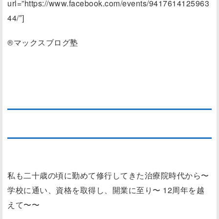
url=”https://www.facebook.com/events/9417614125963
44/″]
®マックスブログ塾
＊治療の心は、手当て
私も二十歳の頃に勤めて修行してきた治療院時代から〜
学校に通い、資格を取得し、開業に至り〜 12周年を越
えて〜〜