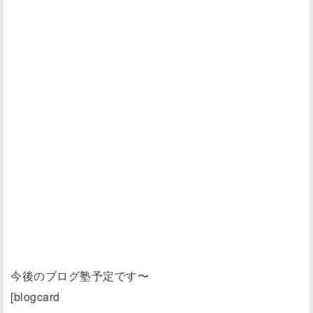
今後のブログ塾予定です〜
[blogcard