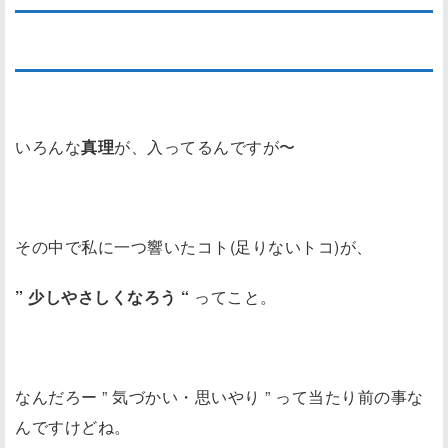
＊もう少しやさしくなろうょ
いろんな
真理
が、入ってるんですが〜
その中で私に一つ響いたコト(足りないトコ)が、
” 少しやさしくなろう “
ってこと。
なんだろー ” 気づかい・思いやり ” って当たり前の事な
んですけどね。