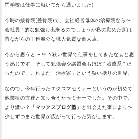
門学校は仕事に就いてから通いました)
今時の接骨院(整骨院)で、会社経営母体の治療院なら〜 ”
会社員 ” 的な勉強も出来るのでしょうが私の勤めた所は
昔ながらの丁稚奉公な職人気質な個人店。
今から思うと〜 中々狭い世界で仕事をしてきたなぁと思
う感じです。そして勉強会や講習会もほぼ ” 治療系 ” だ
ったので、これまた「治療家」という狭い括りの世界。
なので、今年行ったエクスマセミナーというのが初めて
他業種の方達と知り合えたセミナーでした。その中で、
より濃い？
「マックスブログ塾」
と出会えた事により〜
少しずつまた世界が広がって行った気がします。