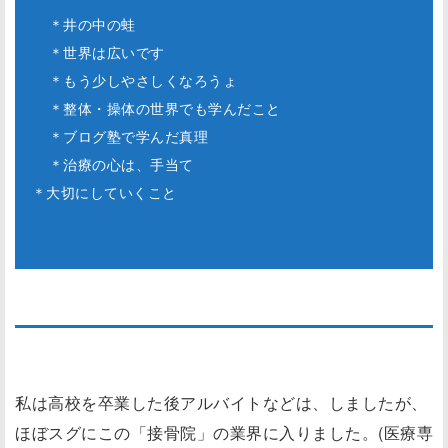
＊井の中の蛙
＊世界は広いです
＊もう少しやさしくなろうょ
＊整体・操体の世界でも学んだこと
＊ブログ塾で学んだ真理
＊治療の心は、手当て
＊大切にしていくこと
＊井の中の蛙
私は高校を卒業した後アルバイトなどは、しましたが、
ほぼスグにこの「接骨院」の業界に入りました。(医療専