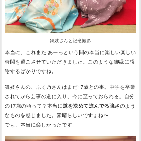
舞妓さんと記念撮影
本当に、これまた あーっという間の本当に楽しい楽しい
時間を過ごさせていただきました。このような御縁に感
謝するばかりですね。
舞妓さんの、ふく乃さんはまだ17歳との事。中学を卒業
されてから芸事の道に入り、今に至っておられる。自分
の17歳の頃って？本当に
道を決めて進んでる強さ
のよう
なものを感じました。素晴らしいですょね〜
でも、本当に楽しかったです。