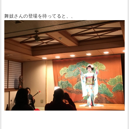
舞妓さんの登場を待ってると、、