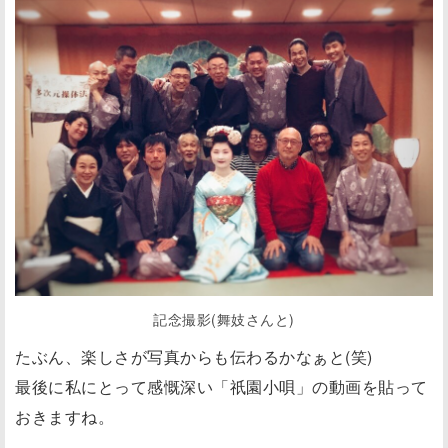
記念撮影(舞妓さんと)
たぶん、楽しさが写真からも伝わるかなぁと(笑)
最後に私にとって感慨深い「祇園小唄」の動画を貼って
おきますね。