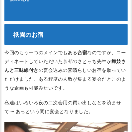
祇園のお宿
今回のもう一つのメインでもある
合宿
なのですが、コー
ディネートしていただいた京都のさとっち先生が
舞妓さ
んと三味線付き
の宴会込みの素晴らしいお宿を取ってい
ただけました。ある程度の人数が集まる宴会だとこのよ
うな企画も可能みたいです。
私達はいろいろ夜の二次会用の買い出しなどを済ませ
て〜 あっという間に宴会となりました。