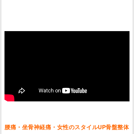
腰痛・坐骨神経痛・女性のスタイルUP骨盤整体