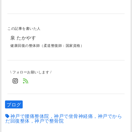
この記事を書いた人
泉 たかやす
健康回復の整体師（柔道整復師：国家資格）
\ フォローお願いします /
ブログ
神戸で腰痛整体院，神戸で坐骨神経痛，神戸でから
だ回復整体，神戸で整骨院