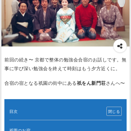
前回の続き〜 京都で整体の勉強会合宿のお話しです。無
事に学び深い勉強会を終えて時刻はもう夕方近くに。
合宿の宿となる祇園の街中にある
祇をん新門荘
さんへ〜
目次
祇園のお宿