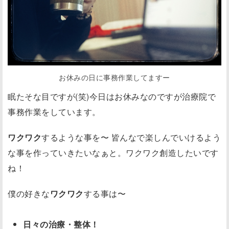
お休みの日に事務作業してますー
眠たそな目ですが(笑)今日はお休みなのですが治療院で
事務作業をしています。
ワクワク
するような事を〜 皆んなで楽しんでいけるよう
な事を作っていきたいなぁと。ワクワク創造したいです
ね！
僕の好きな
ワクワク
する事は〜
日々の治療・整体！