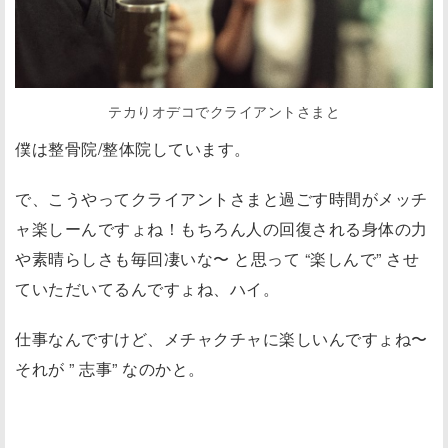
テカりオデコでクライアントさまと
僕は整骨院/整体院しています。
で、こうやってクライアントさまと過ごす時間がメッチ
ャ楽しーんですょね！もちろん人の回復される身体の力
や素晴らしさも毎回凄いな〜 と思って “楽しんで” させ
ていただいてるんですょね、ハイ。
仕事なんですけど、メチャクチャに楽しいんですょね〜
それが ” 志事” なのかと。