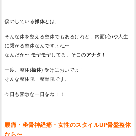
僕のしている
操体
とは、
そんな体を整える整体でもあるけれど、内面(心)や人生
に繋がる整体なんですょね〜
なんだか〜
モヤモヤ
してる、そこの
アナタ！
一度、整体(
操体
) 受けにおいでょ！
そんな整体院・整骨院です。
今日も素敵な一日をね！！
腰痛・坐骨神経痛・女性のスタイルUP骨盤整体
なら〜