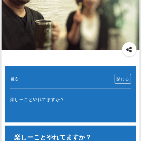
目次
楽しーことやれてますか？
楽しーことやれてますか？