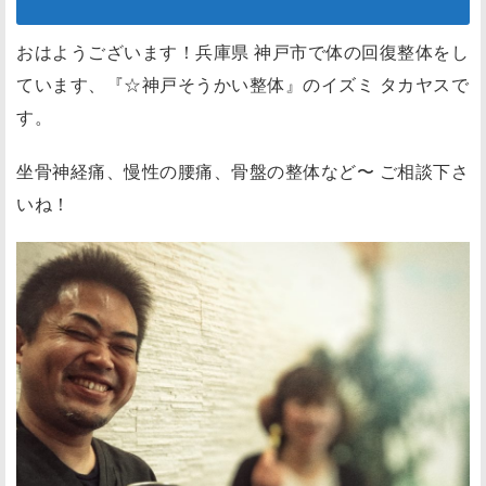
おはようございます！兵庫県 神戸市で体の回復整体をし
ています、『☆神戸そうかい整体』のイズミ タカヤスで
す。
坐骨神経痛、慢性の腰痛、骨盤の整体など〜 ご相談下さ
いね！