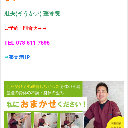
壯夬(そうかい) 整骨院
ご予約・問合せ→→
TEL 078-611-7895
⇒
整骨院HP