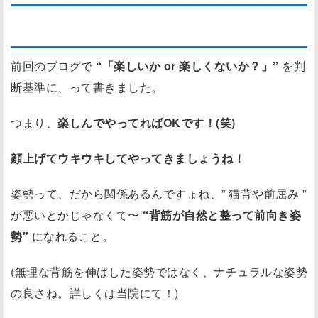
楽しーこと探して、やってこー
前回のブログで
“「楽しいか or 楽しくないか？」”
を判
断基準に、って書きました。
つまり、
楽しんでやってればOKです！(笑)
顔上げてウキウキしてやってきましょうね！
姿勢って、だから関係あるんですょね、” 猫背や前屈み ”
が悪いとかじゃなくて〜
“背筋が自然と整って前向き姿
勢”
になれること。
(無理な背筋を伸ばした姿勢ではなく、ナチュラルな姿勢
の良さね。詳しくは当院にて！)