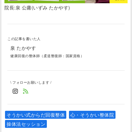
院長:泉 公庸(いずみ たかやす)
この記事を書いた人
泉 たかやす
健康回復の整体師（柔道整復師：国家資格）
\ フォローお願いします /
そうかい式からだ回復整体
心・そうかい整体院
操体法セッション