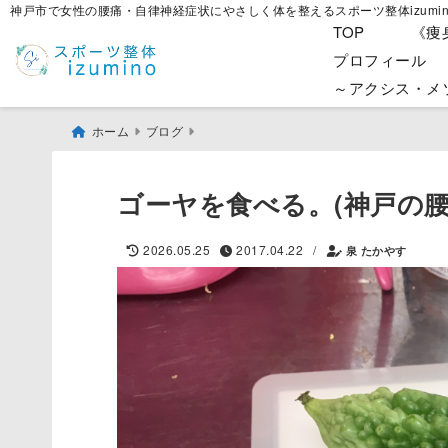
神戸市で女性の腰痛・自律神経症状にやさしく体を整えるスポーツ整体izumin
TOP
《痩
プロフィール
～アクシス・メ
ホーム
ブログ
ゴーヤを食べる。(神戸の
/
2026.05.25
2017.04.22
泉 たかやす