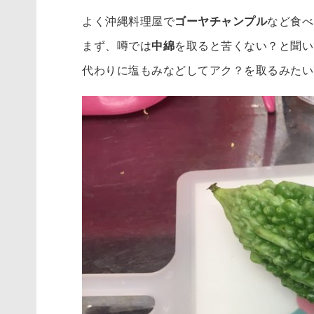
よく沖縄料理屋で
ゴーヤチャンプル
など食べ
まず、噂では
中綿
を取ると苦くない？と聞い
代わりに塩もみなどしてアク？を取るみたい