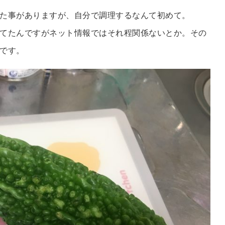
た事がありますが、自分で調理するなんて初めて。
てたんですがネット情報ではそれ程関係ないとか。その
です。