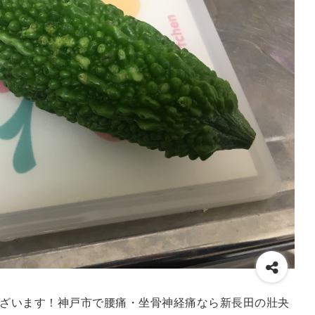
ざいます！神戸市で腰痛・坐骨神経痛なら新長田の壯夬