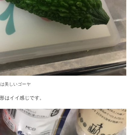
姿は美しいゴーヤ
形はイイ感じです。