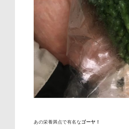
あの栄養満点で有名な
ゴーヤ！