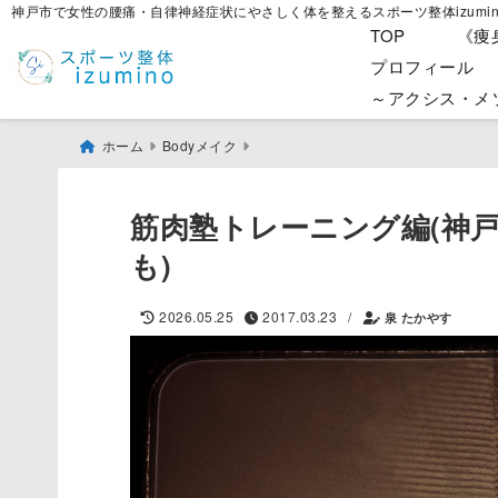
神戸市で女性の腰痛・自律神経症状にやさしく体を整えるスポーツ整体izumin
TOP
《痩
プロフィール
～アクシス・メ
ホーム
Bodyメイク
筋肉塾トレーニング編(神
も)
/
2026.05.25
2017.03.23
泉 たかやす