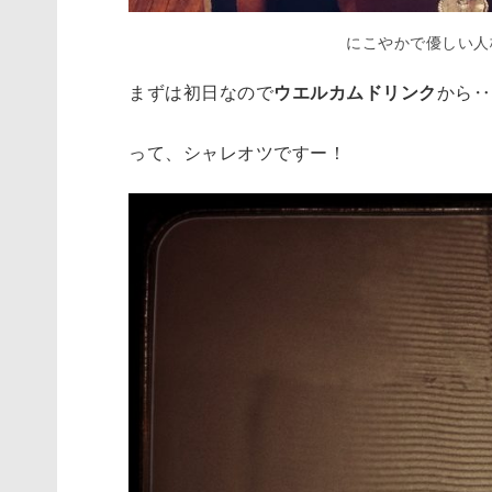
にこやかで優しい人
まずは初日なので
ウエルカムドリンク
から‥
って、シャレオツですー！