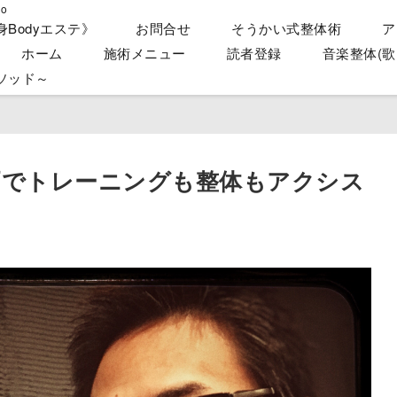
o
身Bodyエステ》
お問合せ
そうかい式整体術
ア
ホーム
施術メニュー
読者登録
音楽整体(歌
ソッド～
戸でトレーニングも整体もアクシス