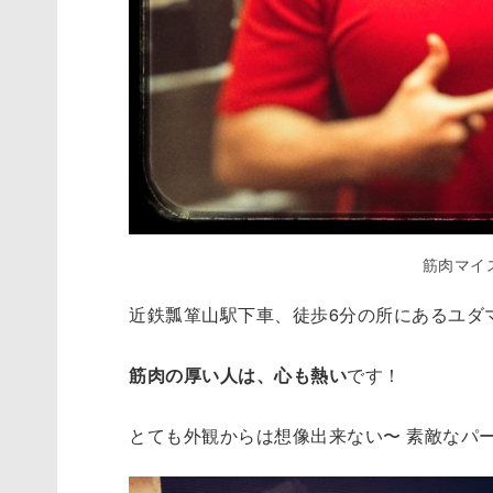
筋肉マイ
近鉄瓢箪山駅下車、徒歩6分の所にあるユダ
筋肉の厚い人は、心も熱い
です！
とても外観からは想像出来ない〜 素敵なパ