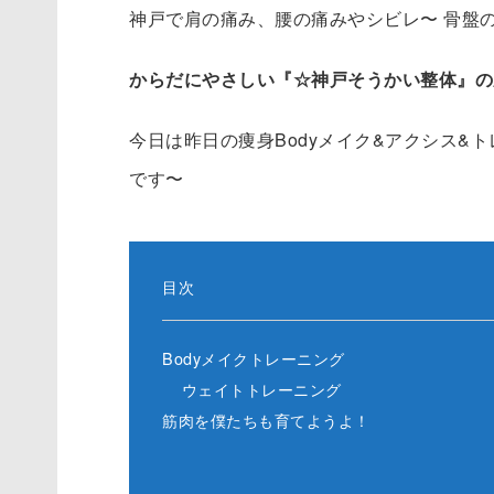
神戸で肩の痛み、腰の痛みやシビレ〜 骨盤
からだにやさしい『☆神戸そうかい整体』の
今日は昨日の痩身Bodyメイク&アクシス&
です〜
目次
Bodyメイクトレーニング
ウェイトトレーニング
筋肉を僕たちも育てようよ！