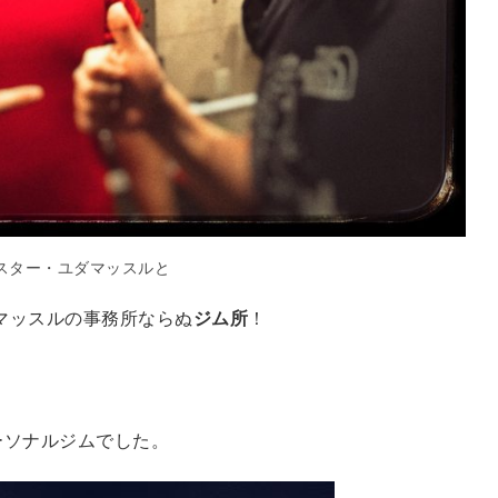
スター・ユダマッスルと
マッスルの事務所ならぬ
ジム所
！
ーソナルジムでした。