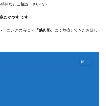
の整体などご相談下さいね〜
泉たかやす です！
トレーニングの為に〜
「筋肉塾」
にて勉強してきたお話し